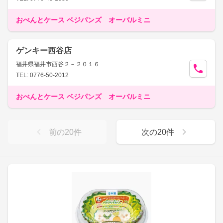
おべんとケース ベジパンズ オーバルミニ
ゲンキー西谷店
福井県福井市西谷２－２０１６
TEL: 0776-50-2012
おべんとケース ベジパンズ オーバルミニ
前の
20
件
次の
20
件