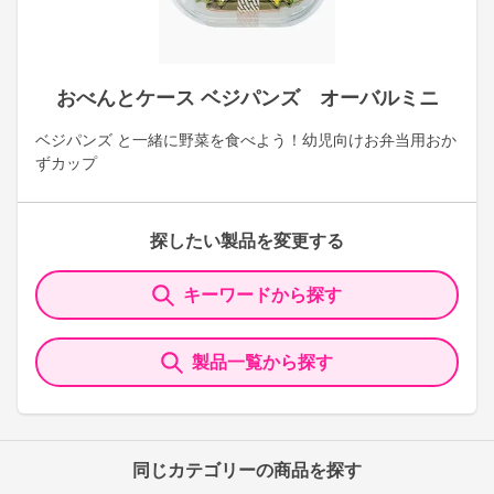
おべんとケース ベジパンズ オーバルミニ
ベジパンズ と一緒に野菜を食べよう！幼児向けお弁当用おか
ずカップ
探したい製品を変更する
キーワードから探す
製品一覧から探す
同じカテゴリーの商品を探す