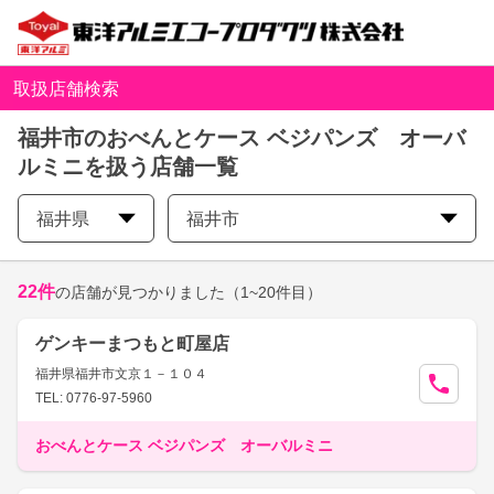
取扱店舗検索
福井市のおべんとケース ベジパンズ オーバ
ルミニを扱う店舗一覧
福井県
福井市
22
件
の店舗が見つかりました
（1~20件目）
ゲンキーまつもと町屋店
福井県福井市文京１－１０４
TEL: 0776-97-5960
おべんとケース ベジパンズ オーバルミニ