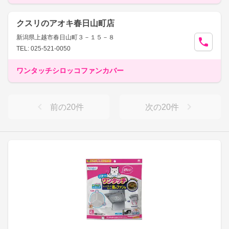
クスリのアオキ春日山町店
新潟県上越市春日山町３－１５－８
TEL: 025-521-0050
ワンタッチシロッコファンカバー
前の
20
件
次の
20
件