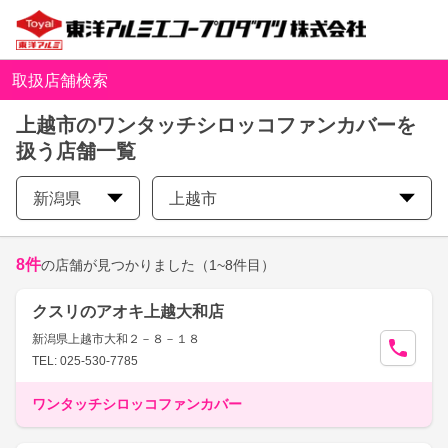
取扱店舗検索
上越市のワンタッチシロッコファンカバーを
扱う店舗一覧
新潟県
上越市
8
件
の店舗が見つかりました
（1~8件目）
クスリのアオキ上越大和店
新潟県上越市大和２－８－１８
TEL: 025-530-7785
ワンタッチシロッコファンカバー