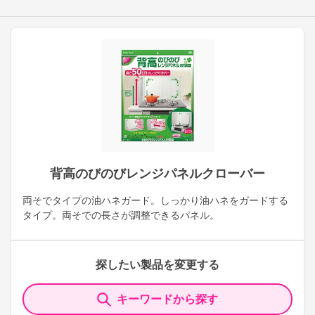
背高のびのびレンジパネルクローバー
両そでタイプの油ハネガード。しっかり油ハネをガードする
タイプ。両そでの長さが調整できるパネル。
探したい製品を変更する
キーワードから探す