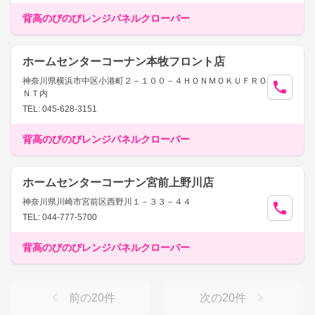
背高のびのびレンジパネルクローバー
ホームセンターコーナン本牧フロント店
神奈川県横浜市中区小港町２－１００－４ＨＯＮＭＯＫＵＦＲＯ
ＮＴ内
TEL: 045-628-3151
背高のびのびレンジパネルクローバー
ホームセンターコーナン宮前上野川店
神奈川県川崎市宮前区西野川１－３３－４４
TEL: 044-777-5700
背高のびのびレンジパネルクローバー
前の
20
件
次の
20
件