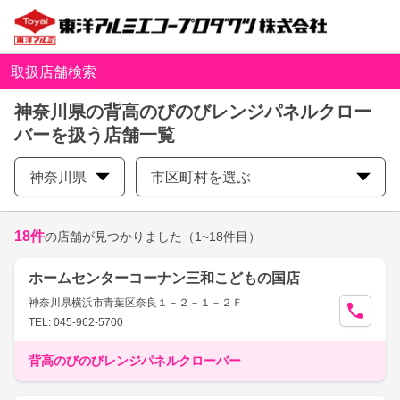
取扱店舗検索
神奈川県の背高のびのびレンジパネルクロー
バーを扱う店舗一覧
神奈川県
市区町村を選ぶ
18
件
の店舗が見つかりました
（1~18件目）
ホームセンターコーナン三和こどもの国店
神奈川県横浜市青葉区奈良１－２－１－２Ｆ
TEL: 045-962-5700
背高のびのびレンジパネルクローバー