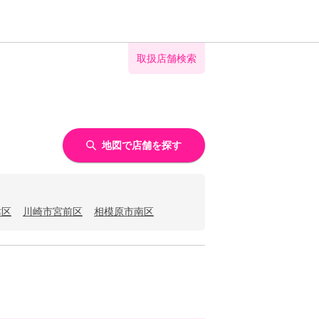
取扱店舗検索
地図で店舗を探す
津区
川崎市宮前区
相模原市南区