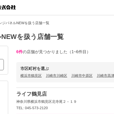
ンジパネルNEWを扱う店舗一覧
NEWを扱う店舗一覧
6
件
の店舗が見つかりました
（1~6件目）
市区町村を選ぶ
横浜市鶴見区
川崎市川崎区
川崎市中原区
川崎市高
ライフ鶴見店
神奈川県横浜市鶴見区北寺尾２－１９
TEL: 045-573-2120