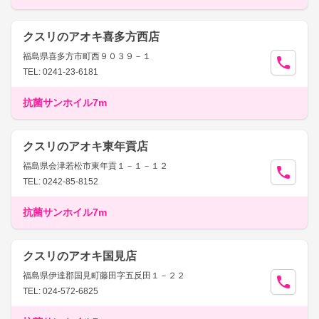
クスリのアオキ喜多方西店
福島県喜多方市町西９０３９－１
TEL: 0241-23-6181
抗菌サンホイル7m
クスリのアオキ東年貢店
福島県会津若松市東年貢１－１－１２
TEL: 0242-85-8152
抗菌サンホイル7m
クスリのアオキ国見店
福島県伊達郡国見町藤田字五反田１－２２
TEL: 024-572-6825