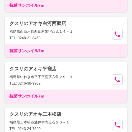
抗菌サンホイル7m
クスリのアオキ白河西郷店
福島県西白河郡西郷村米字西原１４－１
TEL: 0248-21-8463
抗菌サンホイル7m
クスリのアオキ平窪店
福島県いわき市平下平窪字六角２９－１
TEL: 0246-38-9902
抗菌サンホイル7m
クスリのアオキ二本松店
福島県二本松市油井字内走石２０－１
TEL: 0243-24-7520