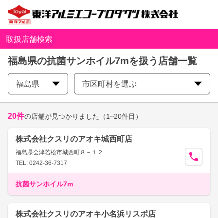
取扱店舗検索
福島県の抗菌サンホイル7mを扱う店舗一覧
福島県
市区町村を選ぶ
20
件
の店舗が見つかりました
（1~20件目）
株式会社クスリのアオキ城西町店
福島県会津若松市城西町８－１２
TEL: 0242-36-7317
抗菌サンホイル7m
株式会社クスリのアオキ小名浜リスポ店