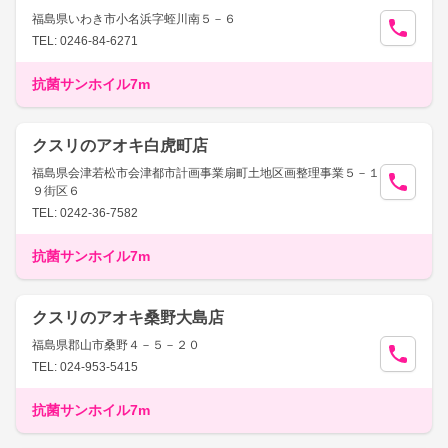
福島県いわき市小名浜字蛭川南５－６
TEL: 0246-84-6271
抗菌サンホイル7m
クスリのアオキ白虎町店
福島県会津若松市会津都市計画事業扇町土地区画整理事業５－１
９街区６
TEL: 0242-36-7582
抗菌サンホイル7m
クスリのアオキ桑野大島店
福島県郡山市桑野４－５－２０
TEL: 024-953-5415
抗菌サンホイル7m