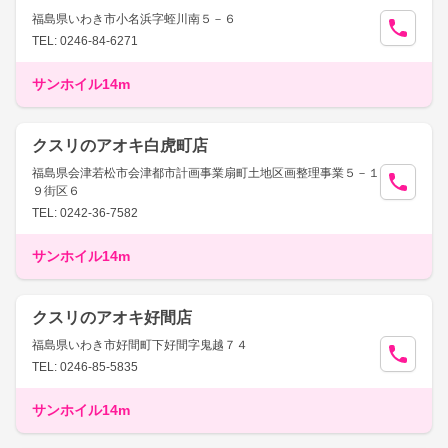
福島県いわき市小名浜字蛭川南５－６
TEL: 0246-84-6271
サンホイル14m
クスリのアオキ白虎町店
福島県会津若松市会津都市計画事業扇町土地区画整理事業５－１
９街区６
TEL: 0242-36-7582
サンホイル14m
クスリのアオキ好間店
福島県いわき市好間町下好間字鬼越７４
TEL: 0246-85-5835
サンホイル14m