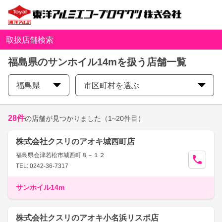
取扱店舗検索
福島県のサンホイル14mを扱う店舗一覧
福島県
市区町村を選ぶ
28
件
の店舗が見つかりました
（1~20件目）
株式会社クスリのアオキ城西町店
福島県会津若松市城西町８－１２
TEL: 0242-36-7317
サンホイル14m
株式会社クスリのアオキ小名浜リスポ店