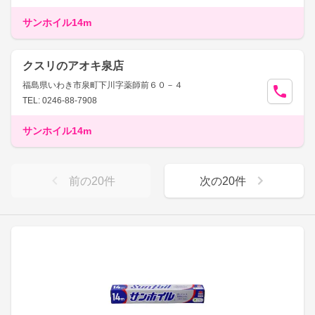
サンホイル14m
クスリのアオキ泉店
福島県いわき市泉町下川字薬師前６０－４
TEL: 0246-88-7908
サンホイル14m
前の
20
件
次の
20
件