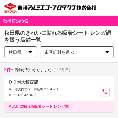
取扱店舗検索
秋田県のきれいに貼れる吸着シート レンガ調
を扱う店舗一覧
秋田県
市区町村を選ぶ
2
件
の店舗が見つかりました
（1~2件目）
ＤＣＭ大館西店
秋田県大館市根下戸新町２１４－１
TEL: 0186-42-3456
きれいに貼れる吸着シート レンガ調