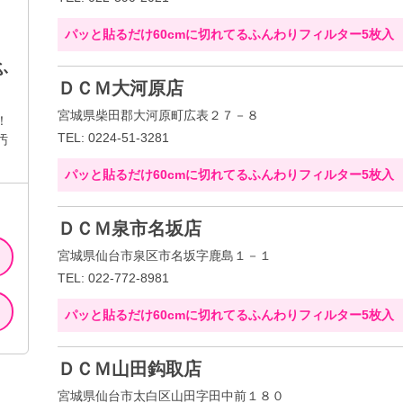
パッと貼るだけ60cmに切れてるふんわりフィルター5枚入
ふ
ＤＣＭ大河原店
宮城県柴田郡大河原町広表２７－８
！
TEL: 0224-51-3281
汚
パッと貼るだけ60cmに切れてるふんわりフィルター5枚入
ＤＣＭ泉市名坂店
宮城県仙台市泉区市名坂字鹿島１－１
TEL: 022-772-8981
パッと貼るだけ60cmに切れてるふんわりフィルター5枚入
ＤＣＭ山田鈎取店
宮城県仙台市太白区山田字田中前１８０