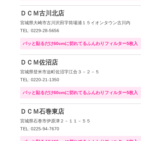
ＤＣＭ古川北店
宮城県大崎市古川沢田字筒場浦１５イオンタウン古川内
TEL: 0229-28-5656
パッと貼るだけ60cmに切れてるふんわりフィルター5枚入
ＤＣＭ佐沼店
宮城県登米市迫町佐沼字江合３－２－５
TEL: 0220-21-1350
パッと貼るだけ60cmに切れてるふんわりフィルター5枚入
ＤＣＭ石巻東店
宮城県石巻市伊原津２－１１－５５
TEL: 0225-94-7670