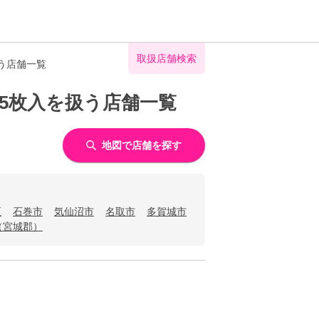
取扱店舗検索
う店舗一覧
5枚入を扱う店舗一覧
地図で店舗を探す
区
石巻市
気仙沼市
名取市
多賀城市
（宮城郡）