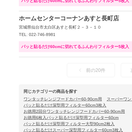
パッと貼るだけ60cmに切れてるふんわりフィルター5枚入
ホームセンターコーナンあすと長町店
宮城県仙台市太白区あすと長町２－３－１０
TEL: 022-746-8981
パッと貼るだけ60cmに切れてるふんわりフィルター5枚入
前の
20
件
同じカテゴリーの商品を探す
ワンタッチレンジフードカバー60-90cm用
スーパーワン
パッと貼るだけ深型用フィルター60cm3枚入
お徳用2回分ワンタッチレンジフードカバー60-90cm用
お徳用6枚入パッと貼るだけ深型用フィルター60cm
パッと貼るだけ深型用フィルター大型90cm2枚入
パッと貼るだけスーパー深型用フィルター60cm3枚入