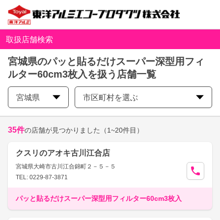
取扱店舗検索
宮城県のパッと貼るだけスーパー深型用フィ
ルター60cm3枚入を扱う店舗一覧
宮城県
市区町村を選ぶ
35
件
の店舗が見つかりました
（1~20件目）
クスリのアオキ古川江合店
宮城県大崎市古川江合錦町２－５－５
TEL: 0229-87-3871
パッと貼るだけスーパー深型用フィルター60cm3枚入