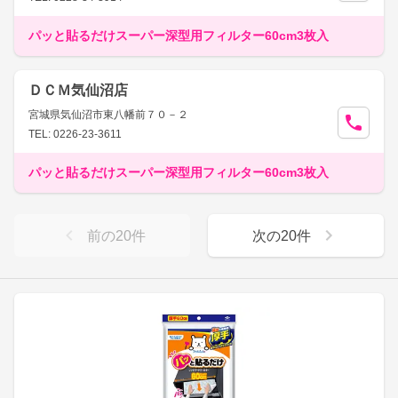
パッと貼るだけスーパー深型用フィルター60cm3枚入
ＤＣＭ気仙沼店
宮城県気仙沼市東八幡前７０－２
TEL: 0226-23-3611
パッと貼るだけスーパー深型用フィルター60cm3枚入
前の
20
件
次の
20
件