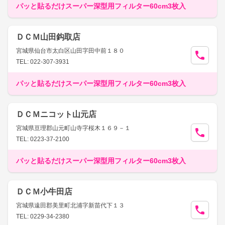
パッと貼るだけスーパー深型用フィルター60cm3枚入
ＤＣＭ山田鈎取店
宮城県仙台市太白区山田字田中前１８０
TEL: 022-307-3931
パッと貼るだけスーパー深型用フィルター60cm3枚入
ＤＣＭニコット山元店
宮城県亘理郡山元町山寺字桜木１６９－１
TEL: 0223-37-2100
パッと貼るだけスーパー深型用フィルター60cm3枚入
ＤＣＭ小牛田店
宮城県遠田郡美里町北浦字新苗代下１３
TEL: 0229-34-2380