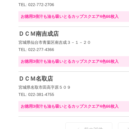
TEL: 022-772-2706
お徳用3倍汁も油も吸いとるカップスクエア4色66枚入
ＤＣＭ南吉成店
宮城県仙台市青葉区南吉成３－１－２０
TEL: 022-277-4366
お徳用3倍汁も油も吸いとるカップスクエア4色66枚入
ＤＣＭ名取店
宮城県名取市田高字原５０９
TEL: 022-381-4755
お徳用3倍汁も油も吸いとるカップスクエア4色66枚入