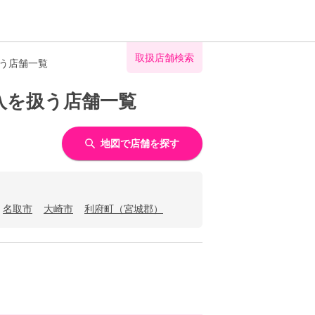
取扱店舗検索
扱う店舗一覧
入を扱う店舗一覧
地図で店舗を探す
名取市
大崎市
利府町（宮城郡）