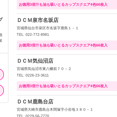
お徳用3倍汁も油も吸いとるカップスクエア4色66枚入
プ
ＤＣＭ泉市名坂店
宮城県仙台市泉区市名坂字鹿島１－１
TEL: 022-772-8981
用
策
お徳用3倍汁も油も吸いとるカップスクエア4色66枚入
ＤＣＭ気仙沼店
宮城県気仙沼市東八幡前７０－２
TEL: 0226-23-3611
お徳用3倍汁も油も吸いとるカップスクエア4色66枚入
ＤＣＭ鹿島台店
宮城県大崎市鹿島台木間塚字小谷地３８０－１
TEL: 0229-56-7770