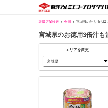
取扱店舗検索
全国
宮城県の汁も油も吸
宮城県のお徳用3倍汁も
エリアを変更
宮城県