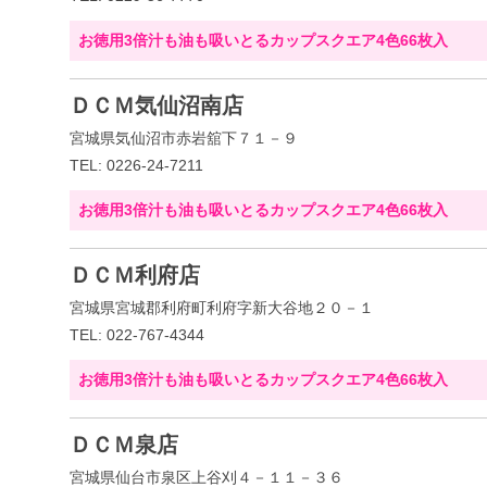
お徳用3倍汁も油も吸いとるカップスクエア4色66枚入
ＤＣＭ気仙沼南店
宮城県気仙沼市赤岩舘下７１－９
TEL: 0226-24-7211
お徳用3倍汁も油も吸いとるカップスクエア4色66枚入
ＤＣＭ利府店
宮城県宮城郡利府町利府字新大谷地２０－１
TEL: 022-767-4344
お徳用3倍汁も油も吸いとるカップスクエア4色66枚入
ＤＣＭ泉店
宮城県仙台市泉区上谷刈４－１１－３６