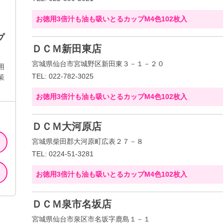
お徳用3倍汁も油も吸いとるカップM4色102枚入
プ
ＤＣＭ新田東店
宮城県仙台市宮城野区新田東３－１－２０
用
TEL: 022-782-3025
策
お徳用3倍汁も油も吸いとるカップM4色102枚入
ＤＣＭ大河原店
宮城県柴田郡大河原町広表２７－８
TEL: 0224-51-3281
お徳用3倍汁も油も吸いとるカップM4色102枚入
ＤＣＭ泉市名坂店
宮城県仙台市泉区市名坂字鹿島１－１