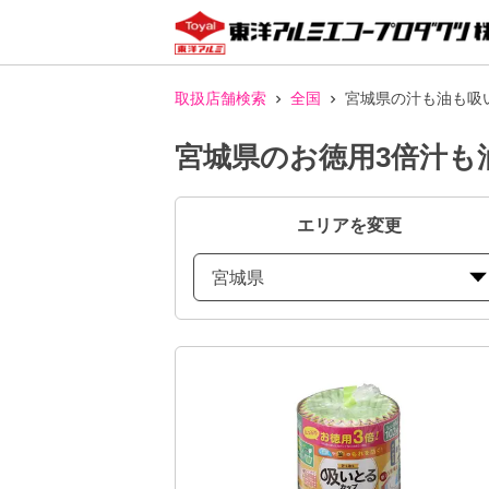
取扱店舗検索
全国
宮城県の汁も油も吸
宮城県のお徳用3倍汁も
エリアを変更
宮城県