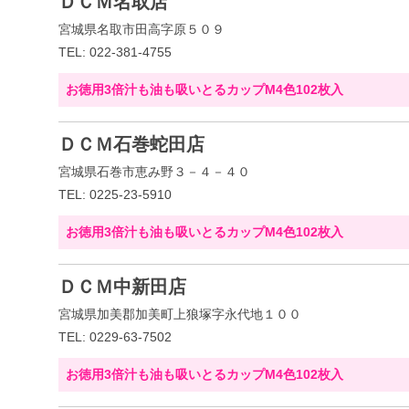
ＤＣＭ名取店
宮城県名取市田高字原５０９
TEL: 022-381-4755
お徳用3倍汁も油も吸いとるカップM4色102枚入
ＤＣＭ石巻蛇田店
宮城県石巻市恵み野３－４－４０
TEL: 0225-23-5910
お徳用3倍汁も油も吸いとるカップM4色102枚入
ＤＣＭ中新田店
宮城県加美郡加美町上狼塚字永代地１００
TEL: 0229-63-7502
お徳用3倍汁も油も吸いとるカップM4色102枚入