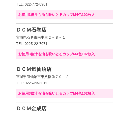
TEL: 022-772-8981
お徳用3倍汁も油も吸いとるカップM4色102枚入
ＤＣＭ石巻店
宮城県石巻市南中里２－８－１
TEL: 0225-22-7071
お徳用3倍汁も油も吸いとるカップM4色102枚入
ＤＣＭ気仙沼店
宮城県気仙沼市東八幡前７０－２
TEL: 0226-23-3611
お徳用3倍汁も油も吸いとるカップM4色102枚入
ＤＣＭ金成店