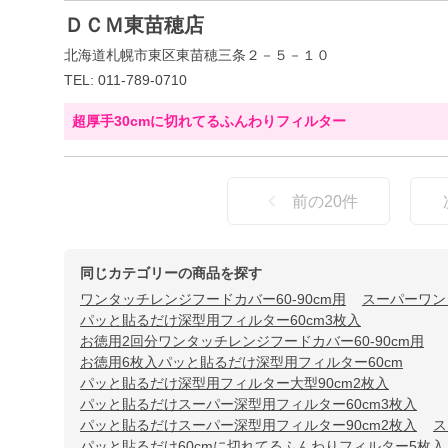
ＤＣＭ東苗穂店
北海道札幌市東区東苗穂三条２－５－１０
TEL: 011-789-0710
超厚手30cmに切れてるふんわりフィルター
前の
20
件
同じカテゴリーの商品を探す
ワンタッチレンジフードカバー60-90cm用
スーパーワン
パッと貼るだけ深型用フィルター60cm3枚入
お徳用2回分ワンタッチレンジフードカバー60-90cm用
お徳用6枚入パッと貼るだけ深型用フィルター60cm
パッと貼るだけ深型用フィルター大型90cm2枚入
パッと貼るだけスーパー深型用フィルター60cm3枚入
パッと貼るだけスーパー深型用フィルター90cm2枚入
ス
パッと貼るだけ60cmに切れてるふんわりフィルター5枚入