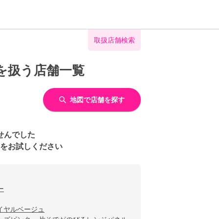
取扱店舗検索
を扱う店舗一覧
地図で店舗を探す
せんでした
をお試しください
ー
イヤルベージュ