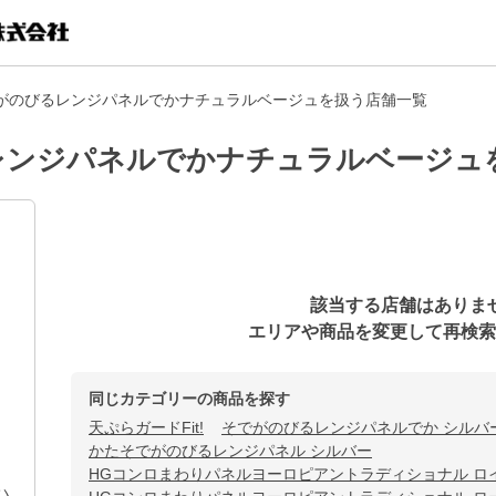
がのびるレンジパネルでかナチュラルベージュを扱う店舗一覧
レンジパネルでかナチュラルベージュ
該当する店舗はありま
エリアや商品を変更して再検索
同じカテゴリーの商品を探す
天ぷらガードFit!
そでがのびるレンジパネルでか シルバ
かたそでがのびるレンジパネル シルバー
HGコンロまわりパネルヨーロピアントラディショナル ロ
ハ