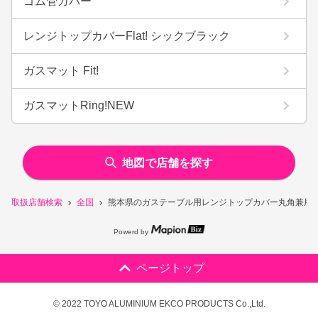
ゴム管カバー
レンジトップカバーFlat! シックブラック
ガスマット Fit!
ガスマットRing!NEW
地図で店舗を探す
取扱店舗検索
全国
熊本県のガステーブル用レンジトップカバー丸角兼用
Powerd by
ページトップ
© 2022 TOYO ALUMINIUM EKCO PRODUCTS Co.,Ltd.