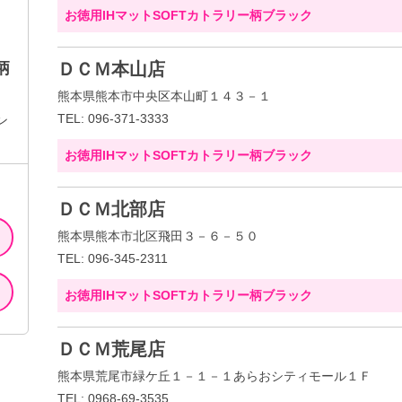
お徳用IHマットSOFTカトラリー柄ブラック
柄
ＤＣＭ本山店
熊本県熊本市中央区本山町１４３－１
TEL: 096-371-3333
ン
お徳用IHマットSOFTカトラリー柄ブラック
ＤＣＭ北部店
熊本県熊本市北区飛田３－６－５０
TEL: 096-345-2311
お徳用IHマットSOFTカトラリー柄ブラック
ＤＣＭ荒尾店
熊本県荒尾市緑ケ丘１－１－１あらおシティモール１Ｆ
TEL: 0968-69-3535