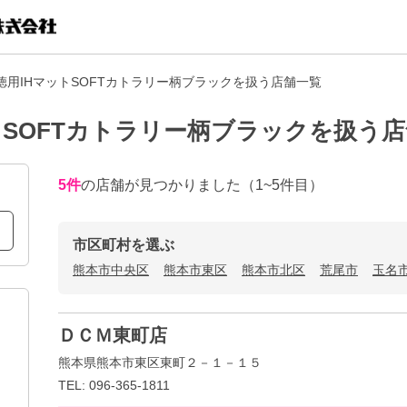
徳用IHマットSOFTカトラリー柄ブラックを扱う店舗一覧
トSOFTカトラリー柄ブラックを扱う
5
件
の店舗が見つかりました
（1~5件目）
市区町村を選ぶ
熊本市中央区
熊本市東区
熊本市北区
荒尾市
玉名
ＤＣＭ東町店
熊本県熊本市東区東町２－１－１５
TEL: 096-365-1811