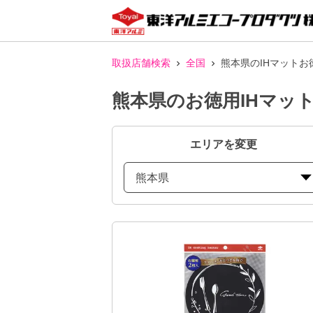
取扱店舗検索
全国
熊本県のIHマットお
熊本県のお徳用IHマッ
エリアを変更
熊本県