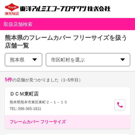
取扱店舗検索
熊本県のフレームカバー フリーサイズを扱う
店舗一覧
熊本県
市区町村を選ぶ
5
件
の店舗が見つかりました
（1~5件目）
ＤＣＭ東町店
熊本県熊本市東区東町２－１－１５
TEL: 096-365-1811
フレームカバー フリーサイズ