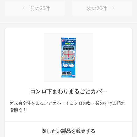
前の
20
件
次の
20
件
コンロ下まわりまるごとカバー
ガス台全体をまるごとカバー！コンロの奥・横のすきま汚れ
を防ぐ！
探したい製品を変更する