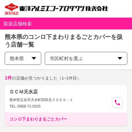
取扱店舗検索
熊本県のコンロ下まわりまるごとカバーを扱
う店舗一覧
熊本県
市区町村を選ぶ
1
件
の店舗が見つかりました
（1~1件目）
ＤＣＭ天水店
熊本県玉名市天水町部田見２２６５－１
TEL: 0968-71-5035
コンロ下まわりまるごとカバー