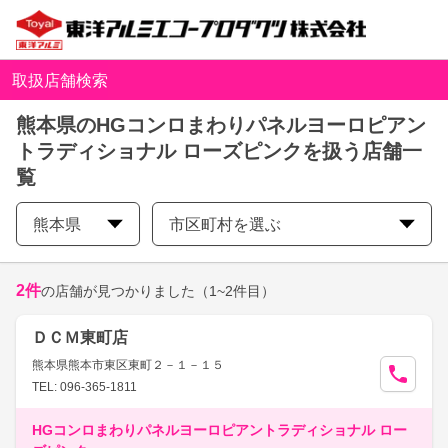
取扱店舗検索
熊本県のHGコンロまわりパネルヨーロピアン
トラディショナル ローズピンクを扱う店舗一
覧
熊本県
市区町村を選ぶ
2
件
の店舗が見つかりました
（1~2件目）
ＤＣＭ東町店
熊本県熊本市東区東町２－１－１５
TEL: 096-365-1811
HGコンロまわりパネルヨーロピアントラディショナル ロー