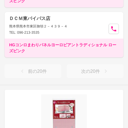
ズピンク
ＤＣＭ東バイパス店
熊本県熊本市東区御領２－４３９－４
TEL: 096-213-3535
HGコンロまわりパネルヨーロピアントラディショナル ロー
ズピンク
前の
20
件
次の
20
件