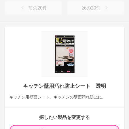
前の
20
件
次の
20
件
キッチン壁用汚れ防止シート 透明
キッチン用壁面シート。キッチンの壁面汚れ防止に。
探したい製品を変更する