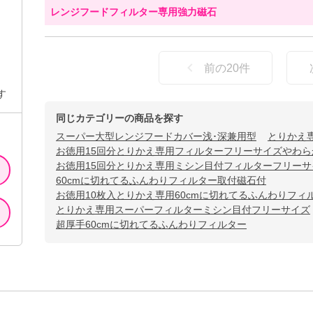
レンジフードフィルター専用強力磁石
前の
20
件
す
同じカテゴリーの商品を探す
スーパー大型レンジフードカバー浅･深兼用型
とりかえ
お徳用15回分とりかえ専用フィルターフリーサイズやわら
お徳用15回分とりかえ専用ミシン目付フィルターフリー
60cmに切れてるふんわりフィルター取付磁石付
お徳用10枚入とりかえ専用60cmに切れてるふんわりフィ
とりかえ専用スーパーフィルターミシン目付フリーサイズ
超厚手60cmに切れてるふんわりフィルター