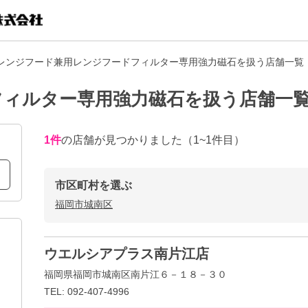
レンジフード兼用レンジフードフィルター専用強力磁石を扱う店舗一覧
フィルター専用強力磁石を扱う店舗一
1
件
の店舗が見つかりました
（1~1件目）
市区町村を選ぶ
福岡市城南区
ウエルシアプラス南片江店
福岡県福岡市城南区南片江６－１８－３０
TEL: 092-407-4996