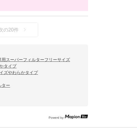
次の
20
件
専用スーパーフィルターフリーサイズ
かタイプ
サイズやわらかタイプ
ルター
Powerd by