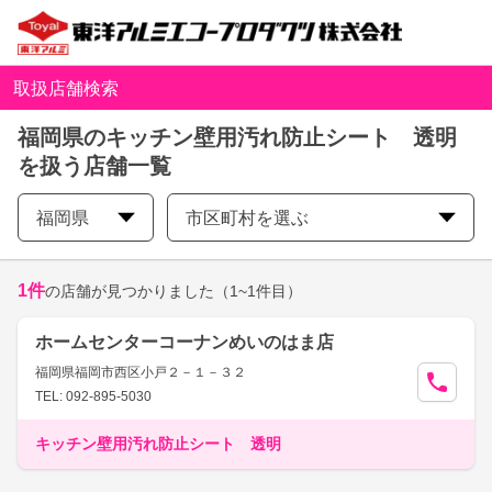
取扱店舗検索
福岡県のキッチン壁用汚れ防止シート 透明
を扱う店舗一覧
福岡県
市区町村を選ぶ
1
件
の店舗が見つかりました
（1~1件目）
ホームセンターコーナンめいのはま店
福岡県福岡市西区小戸２－１－３２
TEL: 092-895-5030
キッチン壁用汚れ防止シート 透明