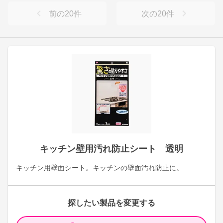
前の
20
件
次の
20
件
キッチン壁用汚れ防止シート 透明
キッチン用壁面シート。キッチンの壁面汚れ防止に。
探したい製品を変更する