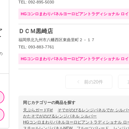
TEL: 092-895-5030
HGコンロまわりパネルヨーロピアントラディショナル ロ
ア
ＤＣＭ黒崎店
ー
福岡県北九州市八幡西区東曲里町２－１７
TEL: 093-883-7761
の
HGコンロまわりパネルヨーロピアントラディショナル ロ
前の
20
件
同じカテゴリーの商品を探す
天ぷらガードFit!
そでがのびるレンジパネルでか シルバ
かたそでがのびるレンジパネル シルバー
HGコンロまわりパネルヨーロピアントラディショナル ロ
スチールレンジパネルNEW フルーツパレード
レンジパ