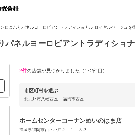
コンロまわりパネルヨーロピアントラディショナル ロイヤルベージュを
りパネルヨーロピアントラディショナ
2
件
の店舗が見つかりました
（1~2件目）
市区町村を選ぶ
北九州市八幡西区
福岡市西区
ホームセンターコーナンめいのはま店
福岡県福岡市西区小戸２－１－３２