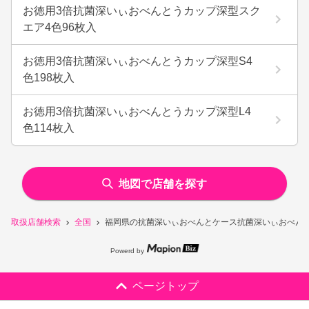
お徳用3倍抗菌深いぃおべんとうカップ深型スク
エア4色96枚入
お徳用3倍抗菌深いぃおべんとうカップ深型S4
色198枚入
お徳用3倍抗菌深いぃおべんとうカップ深型L4
色114枚入
地図で店舗を探す
取扱店舗検索
全国
福岡県の抗菌深いぃおべんとケース抗菌深いぃおべんと
Powerd by
ページトップ