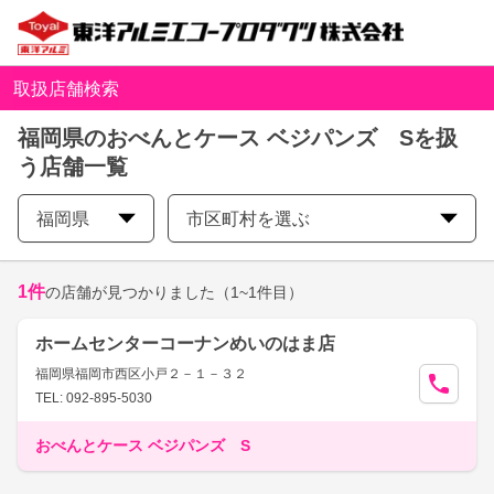
取扱店舗検索
福岡県のおべんとケース ベジパンズ Sを扱
う店舗一覧
福岡県
市区町村を選ぶ
1
件
の店舗が見つかりました
（1~1件目）
ホームセンターコーナンめいのはま店
福岡県福岡市西区小戸２－１－３２
TEL: 092-895-5030
おべんとケース ベジパンズ S