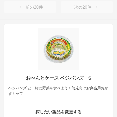
前の
20
件
次の
20
件
おべんとケース ベジパンズ S
ベジパンズ と一緒に野菜を食べよう！幼児向けお弁当用おか
ずカップ
探したい製品を変更する