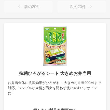
前の
20
件
次の
20
件
抗菌ひろがるシート 大きめお弁当用
お弁当全体に抗菌効果がひろがる！ 大きめお弁当900mlまで
対応。シンプルな★柄が男女を問わず使いやすいデザイン
に！