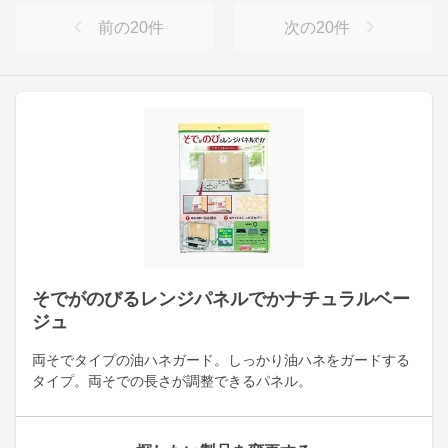
前の
20
件
次の
20
件
そでがのびるレンジパネルでかナチュラルベー
ジュ
両そでタイプの油ハネガード。しっかり油ハネをガードする
タイプ。両そでの長さが調整できるパネル。