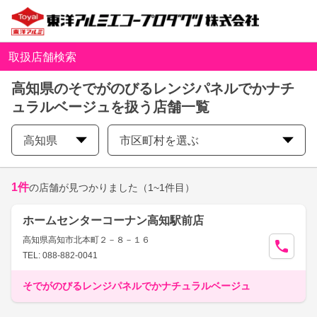
取扱店舗検索
高知県のそでがのびるレンジパネルでかナチ
ュラルベージュを扱う店舗一覧
高知県
市区町村を選ぶ
1
件
の店舗が見つかりました
（1~1件目）
ホームセンターコーナン高知駅前店
高知県高知市北本町２－８－１６
TEL: 088-882-0041
そでがのびるレンジパネルでかナチュラルベージュ