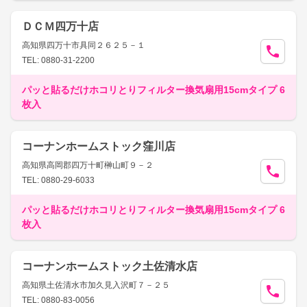
ＤＣＭ四万十店
高知県四万十市具同２６２５－１
TEL: 0880-31-2200
パッと貼るだけホコリとりフィルター換気扇用15cmタイプ 6
枚入
コーナンホームストック窪川店
高知県高岡郡四万十町榊山町９－２
TEL: 0880-29-6033
パッと貼るだけホコリとりフィルター換気扇用15cmタイプ 6
枚入
コーナンホームストック土佐清水店
高知県土佐清水市加久見入沢町７－２５
TEL: 0880-83-0056