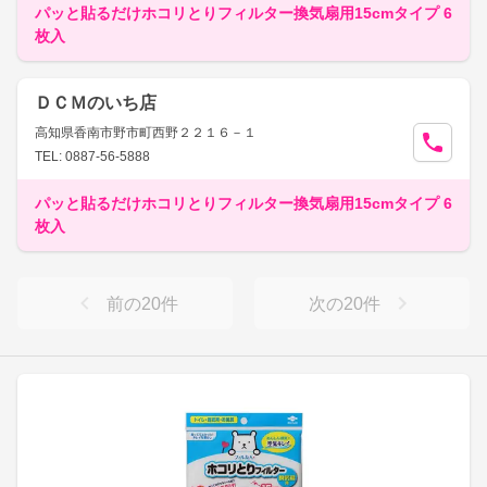
パッと貼るだけホコリとりフィルター換気扇用15cmタイプ 6
枚入
ＤＣＭのいち店
高知県香南市野市町西野２２１６－１
TEL: 0887-56-5888
パッと貼るだけホコリとりフィルター換気扇用15cmタイプ 6
枚入
前の
20
件
次の
20
件