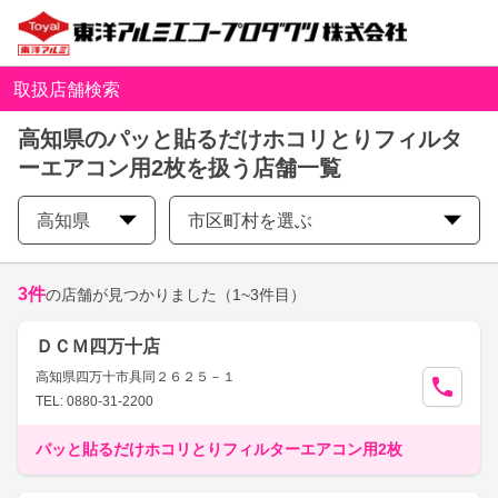
取扱店舗検索
高知県のパッと貼るだけホコリとりフィルタ
ーエアコン用2枚を扱う店舗一覧
高知県
市区町村を選ぶ
3
件
の店舗が見つかりました
（1~3件目）
ＤＣＭ四万十店
高知県四万十市具同２６２５－１
TEL: 0880-31-2200
パッと貼るだけホコリとりフィルターエアコン用2枚