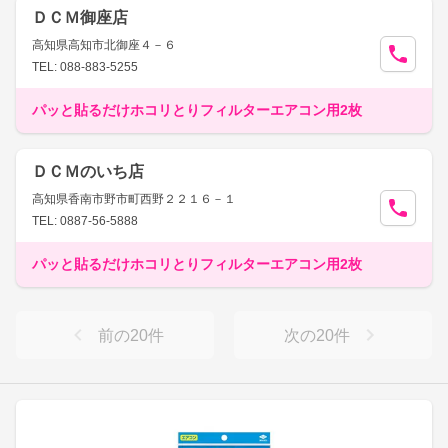
ＤＣＭ御座店
高知県高知市北御座４－６
TEL: 088-883-5255
パッと貼るだけホコリとりフィルターエアコン用2枚
ＤＣＭのいち店
高知県香南市野市町西野２２１６－１
TEL: 0887-56-5888
パッと貼るだけホコリとりフィルターエアコン用2枚
前の
20
件
次の
20
件