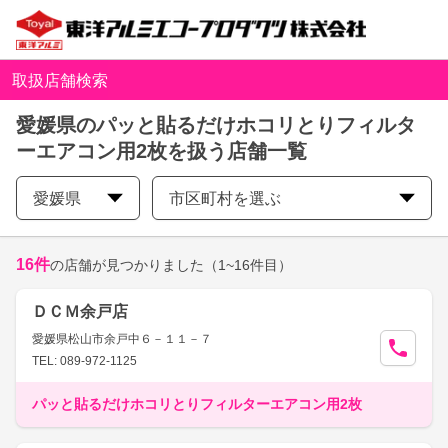
取扱店舗検索
愛媛県のパッと貼るだけホコリとりフィルタ
ーエアコン用2枚を扱う店舗一覧
愛媛県
市区町村を選ぶ
16
件
の店舗が見つかりました
（1~16件目）
ＤＣＭ余戸店
愛媛県松山市余戸中６－１１－７
TEL: 089-972-1125
パッと貼るだけホコリとりフィルターエアコン用2枚