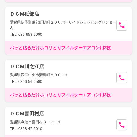
ＤＣＭ砥部店
愛媛県伊予郡砥部町拾町２０リバーサイドショッピングセンター
内
TEL: 089-958-9000
パッと貼るだけホコリとりフィルターエアコン用2枚
ＤＣＭ川之江店
愛媛県四国中央市妻鳥町８９０－１
TEL: 0896-56-2500
パッと貼るだけホコリとりフィルターエアコン用2枚
ＤＣＭ喜田村店
愛媛県今治市喜田村３－２－１
TEL: 0898-47-5010