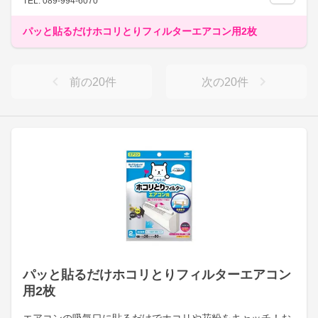
TEL: 089-994-6070
パッと貼るだけホコリとりフィルターエアコン用2枚
前の
20
件
次の
20
件
パッと貼るだけホコリとりフィルターエアコン
用2枚