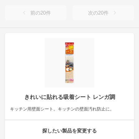
前の
20
件
次の
20
件
きれいに貼れる吸着シート レンガ調
キッチン用壁面シート。キッチンの壁面汚れ防止に。
探したい製品を変更する