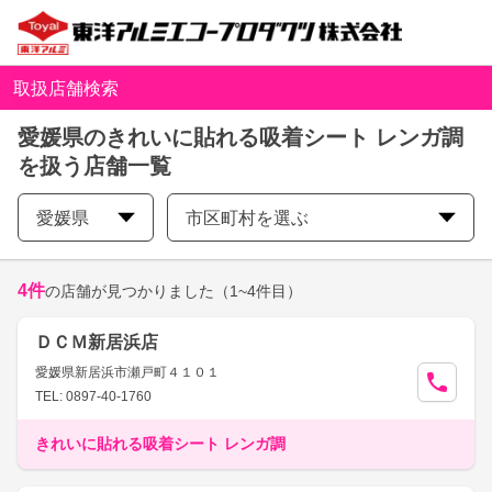
取扱店舗検索
愛媛県のきれいに貼れる吸着シート レンガ調
を扱う店舗一覧
愛媛県
市区町村を選ぶ
4
件
の店舗が見つかりました
（1~4件目）
ＤＣＭ新居浜店
愛媛県新居浜市瀬戸町４１０１
TEL: 0897-40-1760
きれいに貼れる吸着シート レンガ調