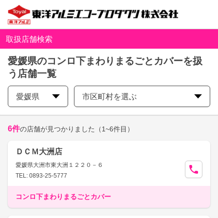
取扱店舗検索
愛媛県のコンロ下まわりまるごとカバーを扱
う店舗一覧
愛媛県
市区町村を選ぶ
6
件
の店舗が見つかりました
（1~6件目）
ＤＣＭ大洲店
愛媛県大洲市東大洲１２２０－６
TEL: 0893-25-5777
コンロ下まわりまるごとカバー