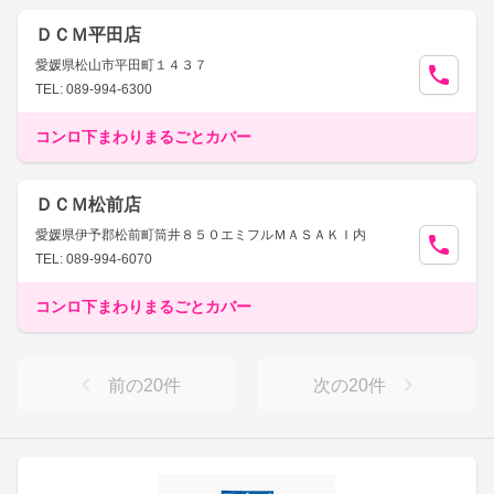
ＤＣＭ平田店
愛媛県松山市平田町１４３７
TEL: 089-994-6300
コンロ下まわりまるごとカバー
ＤＣＭ松前店
愛媛県伊予郡松前町筒井８５０エミフルＭＡＳＡＫＩ内
TEL: 089-994-6070
コンロ下まわりまるごとカバー
前の
20
件
次の
20
件