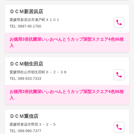
ＤＣＭ新居浜店
愛媛県新居浜市瀬戸町４１０１
TEL: 0897-40-1760
お徳用3倍抗菌深いぃおべんとうカップ深型スクエア4色96枚
入
ＤＣＭ朝生田店
愛媛県松山市朝生田町６－２－３８
TEL: 089-933-7333
お徳用3倍抗菌深いぃおべんとうカップ深型スクエア4色96枚
入
ＤＣＭ重信店
愛媛県東温市野田３－２－５
TEL: 089-990-7377