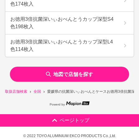
色174枚入
お徳用3倍抗菌深いぃおべんとうカップ深型S4
色198枚入
お徳用3倍抗菌深いぃおべんとうカップ深型L4
色114枚入
地図で店舗を探す
取扱店舗検索
全国
愛媛県の抗菌深いぃおべんとケースお徳用3倍抗菌深い
Powerd by
ページトップ
© 2022 TOYO ALUMINIUM EKCO PRODUCTS Co.,Ltd.