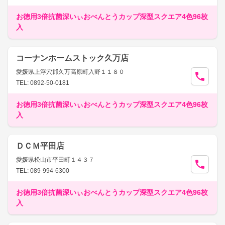
お徳用3倍抗菌深いぃおべんとうカップ深型スクエア4色96枚
入
コーナンホームストック久万店
愛媛県上浮穴郡久万高原町入野１１８０
TEL: 0892-50-0181
お徳用3倍抗菌深いぃおべんとうカップ深型スクエア4色96枚
入
ＤＣＭ平田店
愛媛県松山市平田町１４３７
TEL: 089-994-6300
お徳用3倍抗菌深いぃおべんとうカップ深型スクエア4色96枚
入