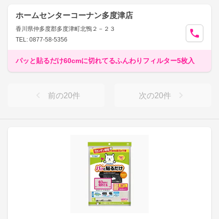
ホームセンターコーナン多度津店
香川県仲多度郡多度津町北鴨２－２３
TEL: 0877-58-5356
パッと貼るだけ60cmに切れてるふんわりフィルター5枚入
前の
20
件
次の
20
件