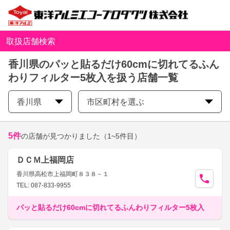
取扱店舗検索
香川県のパッと貼るだけ60cmに切れてるふん
わりフィルター5枚入を扱う店舗一覧
香川県
市区町村を選ぶ
5
件
の店舗が見つかりました
（1~5件目）
ＤＣＭ上福岡店
香川県高松市上福岡町８３８－１
TEL: 087-833-9955
パッと貼るだけ60cmに切れてるふんわりフィルター5枚入