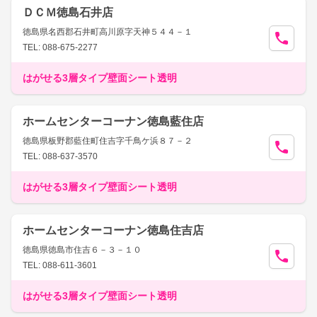
ＤＣＭ徳島石井店
徳島県名西郡石井町高川原字天神５４４－１
TEL: 088-675-2277
はがせる3層タイプ壁面シート透明
ホームセンターコーナン徳島藍住店
徳島県板野郡藍住町住吉字千鳥ケ浜８７－２
TEL: 088-637-3570
はがせる3層タイプ壁面シート透明
ホームセンターコーナン徳島住吉店
徳島県徳島市住吉６－３－１０
TEL: 088-611-3601
はがせる3層タイプ壁面シート透明