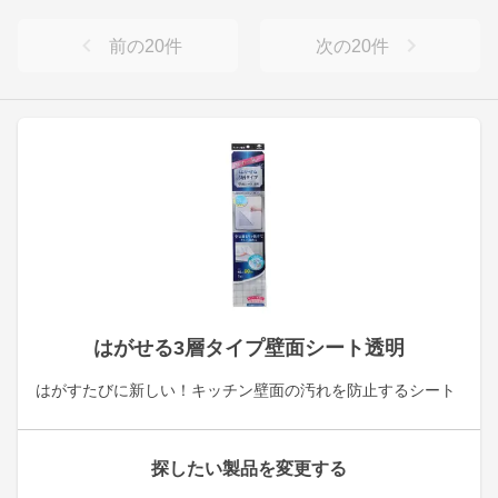
前の
20
件
次の
20
件
はがせる3層タイプ壁面シート透明
はがすたびに新しい！キッチン壁面の汚れを防止するシート
探したい製品を変更する