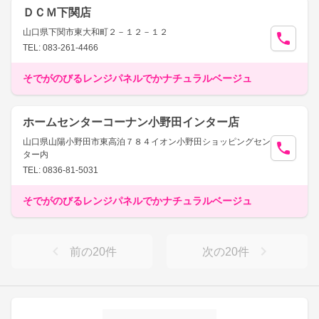
ＤＣＭ下関店
山口県下関市東大和町２－１２－１２
TEL: 083-261-4466
そでがのびるレンジパネルでかナチュラルベージュ
ホームセンターコーナン小野田インター店
山口県山陽小野田市東高泊７８４イオン小野田ショッピングセン
ター内
TEL: 0836-81-5031
そでがのびるレンジパネルでかナチュラルベージュ
前の
20
件
次の
20
件