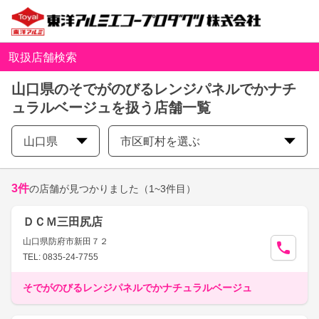
取扱店舗検索
山口県のそでがのびるレンジパネルでかナチ
ュラルベージュを扱う店舗一覧
山口県
市区町村を選ぶ
3
件
の店舗が見つかりました
（1~3件目）
ＤＣＭ三田尻店
山口県防府市新田７２
TEL: 0835-24-7755
そでがのびるレンジパネルでかナチュラルベージュ