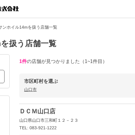
サンホイル14mを扱う店舗一覧
mを扱う店舗一覧
1
件
の店舗が見つかりました
（1~1件目）
市区町村を選ぶ
山口市
ＤＣＭ山口店
山口県山口市三和町１２－２３
TEL: 083-921-1222