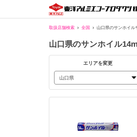
取扱店舗検索
全国
山口県のサンホイル
山口県のサンホイル14
エリアを変更
山口県