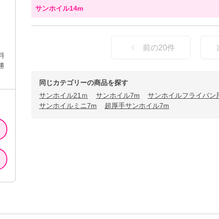
サンホイル14m
前の
20
件
料
勝
同じカテゴリーの商品を探す
サンホイル21ｍ
サンホイル7m
サンホイルフライパン
サンホイルミニ7m
超厚手サンホイル7m