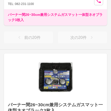
TEL: 082-231-1100
バーナー間26~30cm兼用システムガスマット一体型ネオブラ
ック3枚入
前の
20
件
次の
20
件
バーナー間26~30cm兼用システムガスマット一
体型ネオブラック3枚入