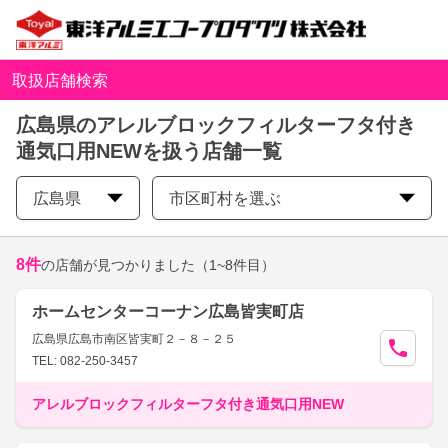
取扱店舗検索
広島県のアレルブロックフィルターフタ付き
通気口用NEWを扱う店舗一覧
広島県
市区町村を選ぶ
8
件
の店舗が見つかりました
（1~8件目）
ホームセンターコーナン広島皆実町店
広島県広島市南区皆実町２－８－２５
TEL: 082-250-3457
アレルブロックフィルターフタ付き通気口用NEW