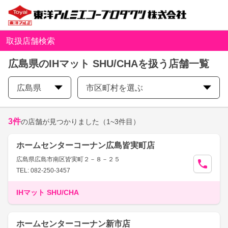
取扱店舗検索
広島県のIHマット SHU/CHAを扱う店舗一覧
広島県
市区町村を選ぶ
3
件
の店舗が見つかりました
（1~3件目）
ホームセンターコーナン広島皆実町店
広島県広島市南区皆実町２－８－２５
TEL: 082-250-3457
IHマット SHU/CHA
ホームセンターコーナン新市店