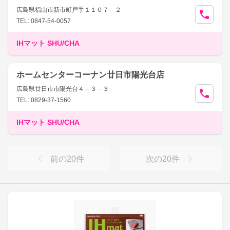
広島県福山市新市町戸手１１０７－２
TEL: 0847-54-0057
IHマット SHU/CHA
ホームセンターコーナン廿日市陽光台店
広島県廿日市市陽光台４－３－３
TEL: 0829-37-1560
IHマット SHU/CHA
前の
20
件
次の
20
件