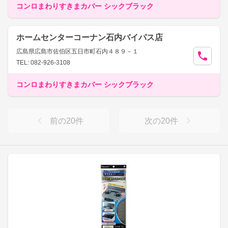
コンロまわりすきまカバー シックブラック
ホームセンターコーナン石内バイパス店
広島県広島市佐伯区五日市町石内４８９－１
TEL: 082-926-3108
コンロまわりすきまカバー シックブラック
前の
20
件
次の
20
件