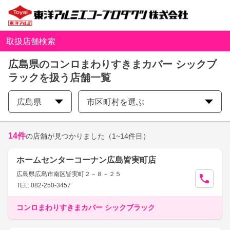
取扱店舗検索
広島県のコンロまわりすきまカバー シックブ
ラックを扱う店舗一覧
広島県
市区町村を選ぶ
14
件
の店舗が見つかりました
（1~14件目）
ホームセンターコーナン広島皆実町店
広島県広島市南区皆実町２－８－２５
TEL: 082-250-3457
コンロまわりすきまカバー シックブラック