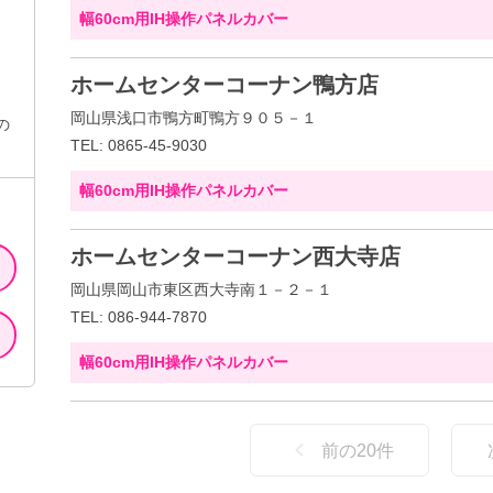
幅60cm用IH操作パネルカバー
ホームセンターコーナン鴨方店
岡山県浅口市鴨方町鴨方９０５－１
の
TEL: 0865-45-9030
幅60cm用IH操作パネルカバー
ホームセンターコーナン西大寺店
岡山県岡山市東区西大寺南１－２－１
TEL: 086-944-7870
幅60cm用IH操作パネルカバー
前の
20
件