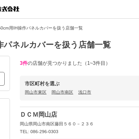
60cm用IH操作パネルカバーを扱う店舗一覧
操作パネルカバーを扱う店舗一覧
3
件
の店舗が見つかりました
（1~3件目）
市区町村を選ぶ
岡山市東区
岡山市南区
浅口市
ＤＣＭ岡山店
岡山県岡山市南区藤田５６０－２３６
TEL: 086-296-0303