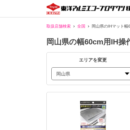
取扱店舗検索
全国
岡山県のIHマット幅
岡山県の幅60cm用IH
エリアを変更
岡山県