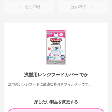
前の
20
件
次の
20
件
浅型用レンジフードカバー でか
浅型のレンジフードに最適な枠付きフィルターです。
探したい製品を変更する