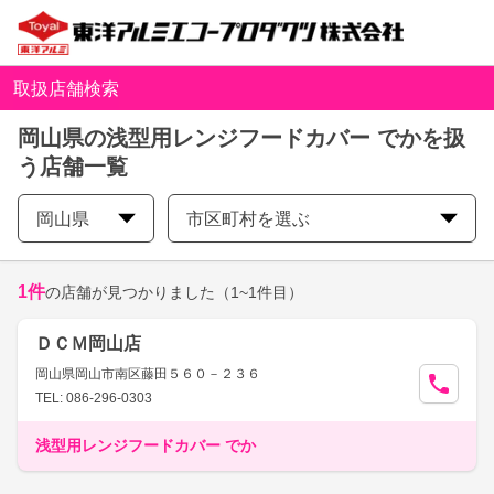
取扱店舗検索
岡山県の浅型用レンジフードカバー でかを扱
う店舗一覧
岡山県
市区町村を選ぶ
1
件
の店舗が見つかりました
（1~1件目）
ＤＣＭ岡山店
岡山県岡山市南区藤田５６０－２３６
TEL: 086-296-0303
浅型用レンジフードカバー でか