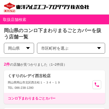
取扱店舗検索
岡山県のコンロ下まわりまるごとカバーを扱
う店舗一覧
岡山県
市区町村を選ぶ
2
件
の店舗が見つかりました
（1~2件目）
くすりのレデイ西古松店
岡山県岡山市北区西古松１－３４－１９
TEL: 086-238-1280
コンロ下まわりまるごとカバー