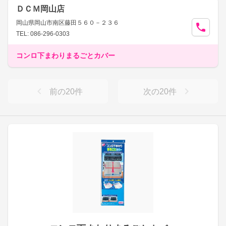
ＤＣＭ岡山店
岡山県岡山市南区藤田５６０－２３６
TEL: 086-296-0303
コンロ下まわりまるごとカバー
前の
20
件
次の
20
件