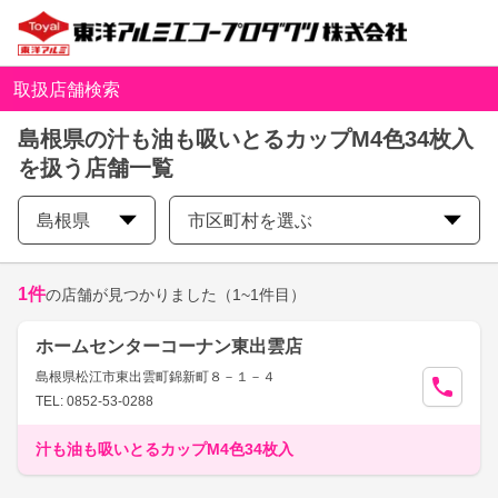
取扱店舗検索
島根県の汁も油も吸いとるカップM4色34枚入
を扱う店舗一覧
島根県
市区町村を選ぶ
1
件
の店舗が見つかりました
（1~1件目）
ホームセンターコーナン東出雲店
島根県松江市東出雲町錦新町８－１－４
TEL: 0852-53-0288
汁も油も吸いとるカップM4色34枚入