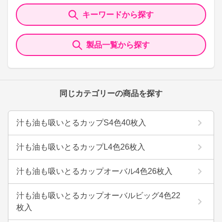
キーワードから探す
製品一覧から探す
同じカテゴリーの商品を探す
汁も油も吸いとるカップS4色40枚入
汁も油も吸いとるカップL4色26枚入
汁も油も吸いとるカップオーバル4色26枚入
汁も油も吸いとるカップオーバルビッグ4色22
枚入