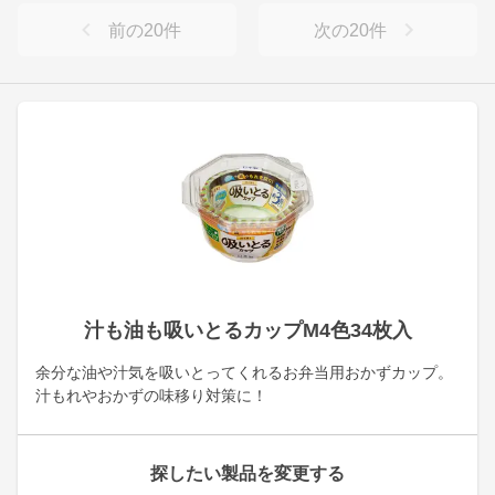
前の
20
件
次の
20
件
汁も油も吸いとるカップM4色34枚入
余分な油や汁気を吸いとってくれるお弁当用おかずカップ。
汁もれやおかずの味移り対策に！
探したい製品を変更する