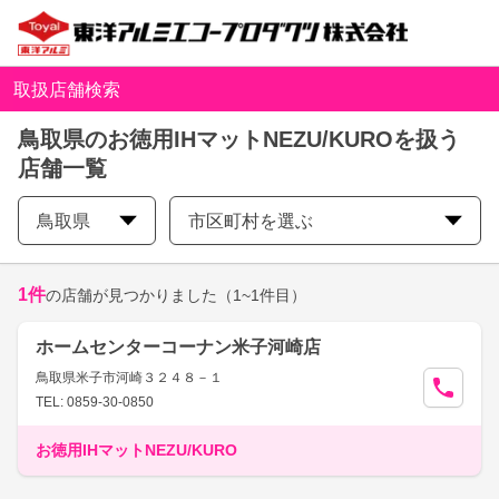
取扱店舗検索
鳥取県のお徳用IHマットNEZU/KUROを扱う
店舗一覧
鳥取県
市区町村を選ぶ
1
件
の店舗が見つかりました
（1~1件目）
ホームセンターコーナン米子河崎店
鳥取県米子市河崎３２４８－１
TEL: 0859-30-0850
お徳用IHマットNEZU/KURO