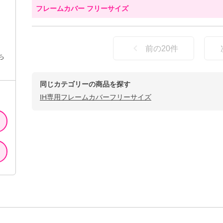
フレームカバー フリーサイズ
前の
20
件
ち
同じカテゴリーの商品を探す
IH専用フレームカバーフリーサイズ