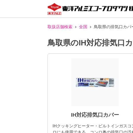
取扱店舗検索
全国
鳥取県の排気口カバ
鳥取県のIH対応排気口
IH対応排気口カバー
IHクッキングヒーター・ビルトインガスコ
ロにも使用できる、コンロ奥の排気口の汚