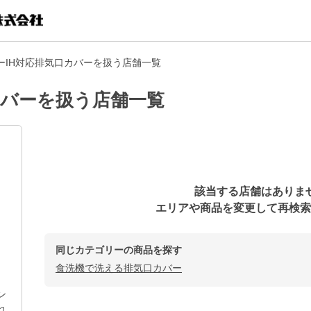
ーIH対応排気口カバーを扱う店舗一覧
カバーを扱う店舗一覧
該当する店舗はありま
エリアや商品を変更して再検索
同じカテゴリーの商品を探す
食洗機で洗える排気口カバー
ン
れ