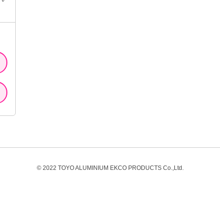
© 2022 TOYO ALUMINIUM EKCO PRODUCTS Co.,Ltd.