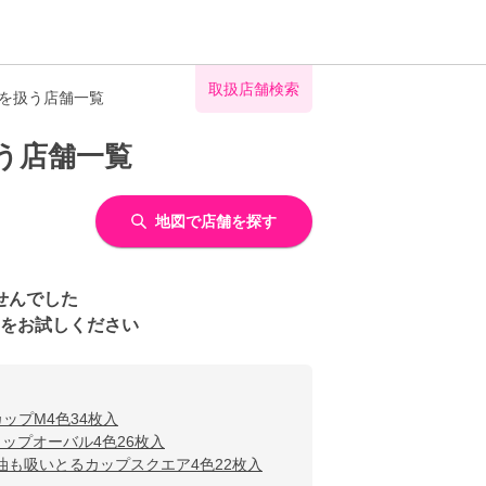
取扱店舗検索
入を扱う店舗一覧
う店舗一覧
地図で店舗を探す
せんでした
をお試しください
ップM4色34枚入
ップオーバル4色26枚入
油も吸いとるカップスクエア4色22枚入