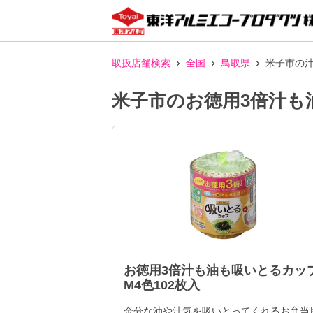
取扱店舗検索
全国
鳥取県
米子市の汁
米子市のお徳用3倍汁も
お徳用3倍汁も油も吸いとるカッ
M4色102枚入
余分な油や汁気を吸いとってくれるお弁当