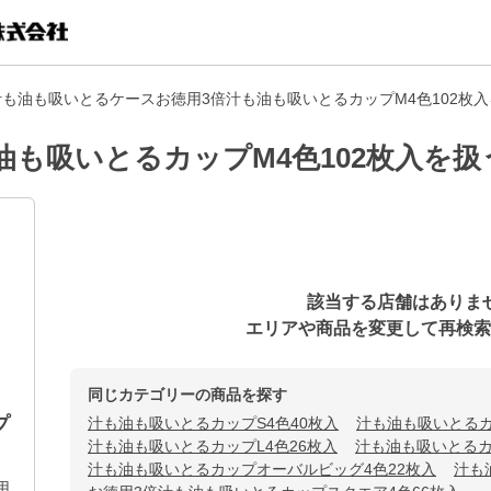
も油も吸いとるケースお徳用3倍汁も油も吸いとるカップM4色102枚
油も吸いとるカップM4色102枚入を扱
該当する店舗はありま
エリアや商品を変更して再検索
同じカテゴリーの商品を探す
プ
汁も油も吸いとるカップS4色40枚入
汁も油も吸いとるカ
汁も油も吸いとるカップL4色26枚入
汁も油も吸いとるカ
汁も油も吸いとるカップオーバルビッグ4色22枚入
汁も
用