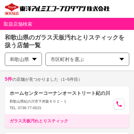
取扱店舗検索
和歌山県のガラス天板汚れとりスティックを
扱う店舗一覧
和歌山県
市区町村を選ぶ
5
件
の店舗が見つかりました
（1~5件目）
ホームセンターコーナンオーストリート紀の川
和歌山県紀の川市下井阪６０２－１
TEL: 0736-77-0015
ガラス天板汚れとりスティック