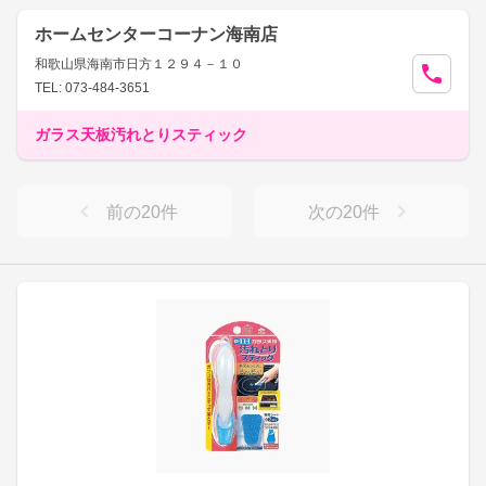
ホームセンターコーナン海南店
和歌山県海南市日方１２９４－１０
TEL: 073-484-3651
ガラス天板汚れとりスティック
前の
20
件
次の
20
件