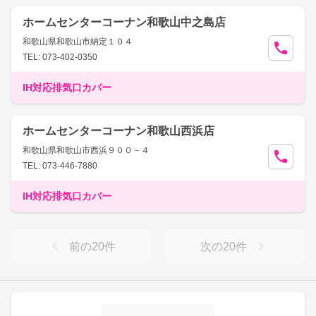
ホームセンターコーナン和歌山中之島店
和歌山県和歌山市納定１０４
TEL: 073-402-0350
IH対応排気口カバー
ホームセンターコーナン和歌山西浜店
和歌山県和歌山市西浜９００－４
TEL: 073-446-7880
IH対応排気口カバー
前の
20
件
次の
20
件